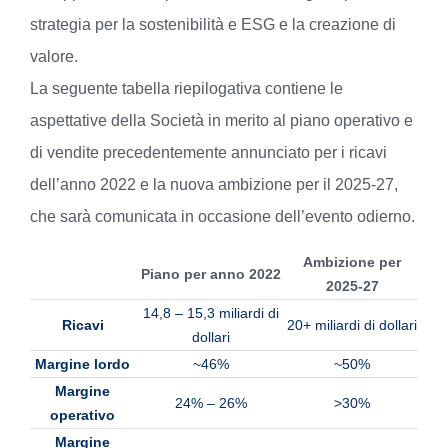
strategia per la sostenibilità e ESG e la creazione di
valore.
La seguente tabella riepilogativa contiene le
aspettative della Società in merito al piano operativo e
di vendite precedentemente annunciato per i ricavi
dell’anno 2022 e la nuova ambizione per il 2025-27,
che sarà comunicata in occasione dell’evento odierno.
Ambizione per
Piano per anno 2022
2025-27
14,8 – 15,3 miliardi di
Ricavi
20+ miliardi di dollari
dollari
Margine lordo
~46%
~50%
Margine
24% – 26%
>30%
operativo
Margine