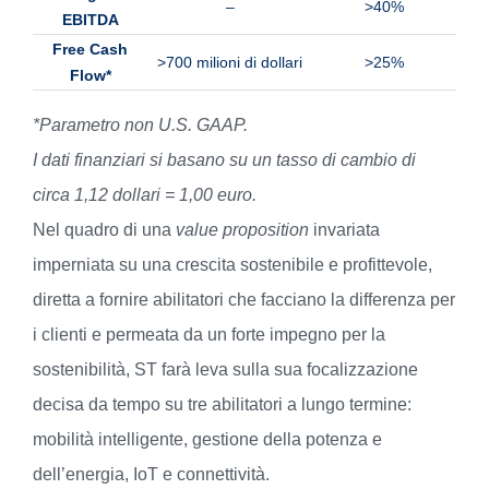
–
>40%
EBITDA
Free Cash
>700 milioni di dollari
>25%
Flow*
*Parametro non U.S. GAAP.
I dati finanziari si basano su un tasso di cambio di
circa 1,12 dollari = 1,00 euro.
Nel quadro di una
value proposition
invariata
imperniata su una crescita sostenibile e profittevole,
diretta a fornire abilitatori che facciano la differenza per
i clienti e permeata da un forte impegno per la
sostenibilità, ST farà leva sulla sua focalizzazione
decisa da tempo su tre abilitatori a lungo termine:
mobilità intelligente, gestione della potenza e
dell’energia, IoT e connettività.