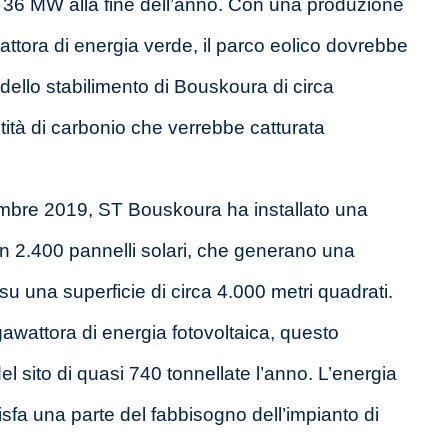
i 36 MW alla fine dell’anno. Con una produzione
ttora di energia verde, il parco eolico dovrebbe
 dello stabilimento di Bouskoura di circa
tità di carbonio che verrebbe catturata
mbre 2019, ST Bouskoura ha installato una
con 2.400 pannelli solari, che generano una
 una superficie di circa 4.000 metri quadrati.
awattora di energia fotovoltaica, questo
 sito di quasi 740 tonnellate l’anno. L’energia
isfa una parte del fabbisogno dell’impianto di