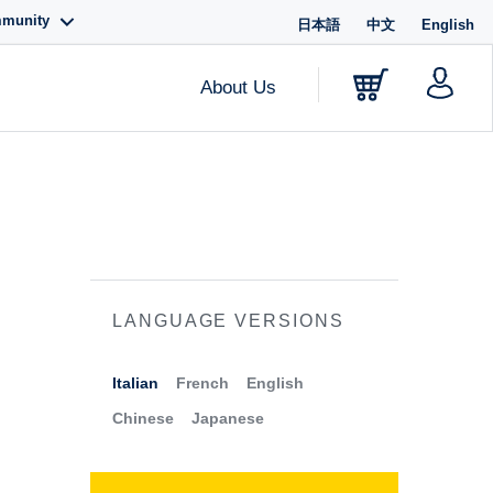
mmunity
日本語
中文
English
About Us
LANGUAGE VERSIONS
Italian
French
English
Chinese
Japanese