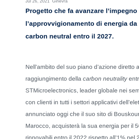
Jul 26, 2021 Ginevra
Progetto che fa avanzare l’impegno
l’approvvigionamento di energia da fo
carbon neutral entro il 2027.
Nell’ambito del suo piano d’azione diretto a
raggiungimento della
carbon neutrality
entr
STMicroelectronics, leader globale nei sem
con clienti in tutti i settori applicativi dell’el
annunciato oggi che il suo sito di Bouskour
Marocco, acquisterà la sua energia per il 
rinnovabili entro il 2022 rispetto all’1% nel