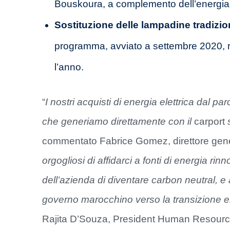
Bouskoura, a complemento dell’energia 
Sostituzione delle lampadine tradizion
programma, avviato a settembre 2020, ri
l’anno.
“
I nostri acquisti di energia elettrica dal pa
che generiamo direttamente con il
carport
commentato Fabrice Gomez, direttore gene
orgogliosi di affidarci a fonti di energia rinn
dell’azienda di diventare carbon neutral, 
governo marocchino verso la transizione e
Rajita D’Souza, President Human Resource