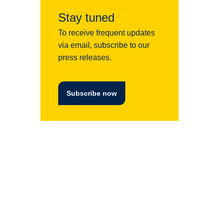
Stay tuned
To receive frequent updates
via email, subscribe to our
press releases.
Subscribe now