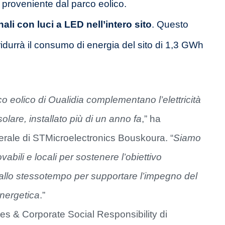
proveniente dal parco eolico.
ali con luci a LED nell’intero sito
. Questo
durrà il consumo di energia del sito di 1,3 GWh
rco eolico di Oualidia complementano l’elettricità
solare, installato più di un anno fa
,” ha
rale di STMicroelectronics Bouskoura. “
Siamo
ovabili e locali per sostenere l’obiettivo
e allo stessotempo per supportare l’impegno del
nergetica
.”
s & Corporate Social Responsibility di