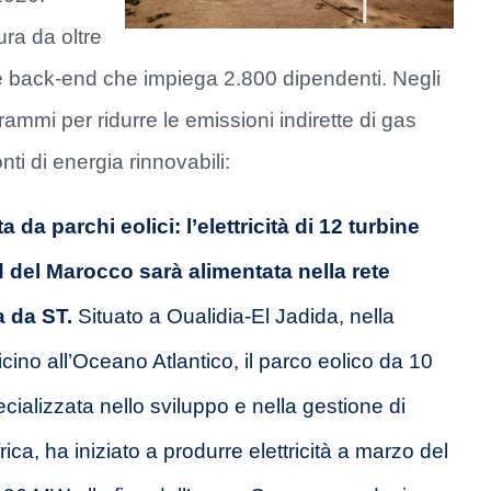
ra da oltre
e back-end che impiega 2.800 dipendenti. Negli
grammi per ridurre le emissioni indirette di gas
ti di energia rinnovabili:
 da parchi eolici: l’elettricità di 12 turbine
 del Marocco sarà alimentata nella rete
a da ST.
Situato a Oualidia-El Jadida, nella
ino all’Oceano Atlantico, il parco eolico da 10
ecializzata nello sviluppo e nella gestione di
frica, ha iniziato a produrre elettricità a marzo del