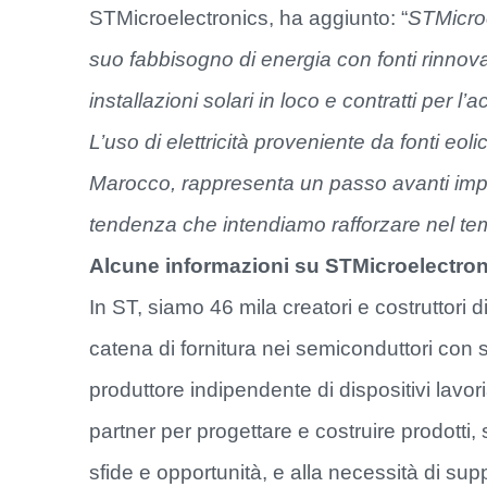
STMicroelectronics, ha aggiunto: “
STMicroe
suo fabbisogno di energia con fonti rinnovab
installazioni solari in loco e contratti per l’
L’uso di elettricità proveniente da fonti eol
Marocco, rappresenta un passo avanti impor
tendenza che intendiamo rafforzare nel temp
Alcune informazioni su STMicroelectro
In ST, siamo 46 mila creatori e costruttori
catena di fornitura nei semiconduttori con si
produttore indipendente di dispositivi lavori
partner per progettare e costruire prodotti,
sfide e opportunità, e alla necessità di su