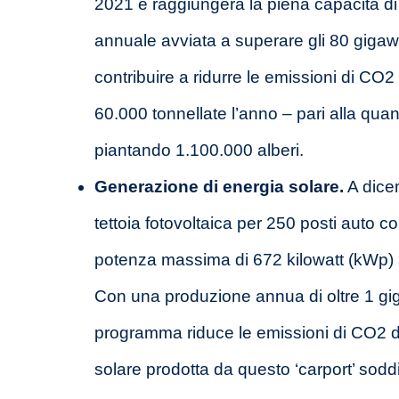
2021 e raggiungerà la piena capacità d
annuale avviata a superare gli 80 gigawa
contribuire a ridurre le emissioni di CO2
60.000 tonnellate l’anno – pari alla quan
piantando 1.100.000 alberi.
Generazione di energia solare.
A dice
tettoia fotovoltaica per 250 posti auto 
potenza massima di 672 kilowatt (kWp) su
Con una produzione annua di oltre 1 gig
programma riduce le emissioni di CO2 del
solare prodotta da questo ‘carport’ sodd