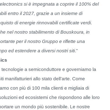
lectronics si è impegnata a coprire il 100% del
ili entro il 2027, grazie a un insieme di
acquisto di energie rinnovabili certificate verdi.
iche nel nostro stabilimento di Bouskoura, in
tante per il nostro Gruppo e riflette una
o ed estendere a diversi nostri siti
.”
nics
 di tecnologie a semiconduttore e governiamo la
ti manifatturieri allo stato dell’arte. Come
amo con più di 100 mila clienti e migliaia di
 soluzioni ed ecosistemi che rispondono alle loro
pportare un mondo più sostenibile. Le nostre