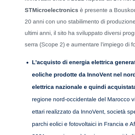
STMicroelectronics
è presente a Bouskou
20 anni con uno stabilimento di produzion
ultimi anni, il sito ha sviluppato diversi pro
serra (Scope 2) e aumentare l’impiego di fon
L’acquisto di energia elettrica generata
eoliche prodotte da InnoVent nel nord
elettrica nazionale e quindi acquistat
regione nord-occidentale del Marocco vic
ettari realizzato da InnoVent, società sp
parchi eolici e fotovoltaici in Francia e A