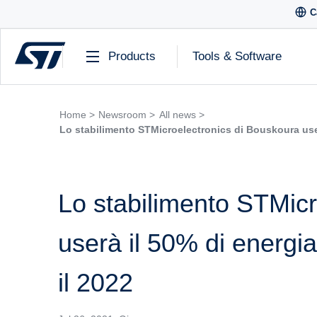
C
Products
Tools & Software
Home >
Newsroom >
All news >
Lo stabilimento STMicroelectronics di Bouskoura userà
Lo stabilimento STMicr
userà il 50% di energia 
il 2022