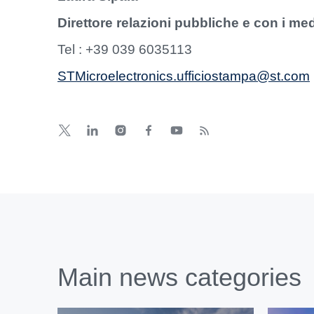
Direttore relazioni pubbliche e con i medi
Tel : +39 039 6035113
STMicroelectronics.ufficiostampa@st.com
Main news categories