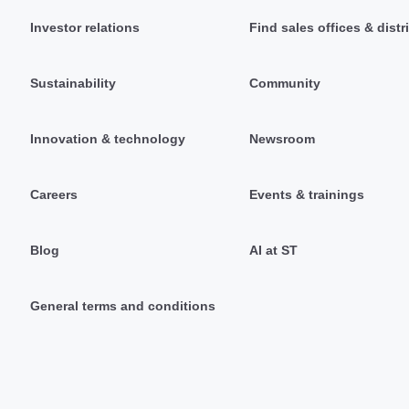
Investor relations
Find sales offices & distr
Sustainability
Community
Innovation & technology
Newsroom
Careers
Events & trainings
Blog
AI at ST
General terms and conditions