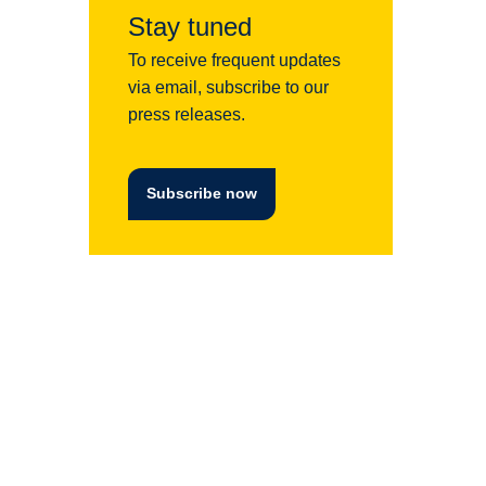
Stay tuned
To receive frequent updates
via email, subscribe to our
press releases.
Subscribe now