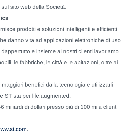
sul sito web della Società.
nics
isce prodotti e soluzioni intelligenti e efficienti
he danno vita ad applicazioni elettroniche di uso
 dappertutto e insieme ai nostri clienti lavoriamo
li, le fabbriche, le città e le abitazioni, oltre ai
aggiori benefici dalla tecnologia e utilizzarli
he ST sta per life.augmented.
 miliardi di dollari presso più di 100 mila clienti
ww.st.com
.