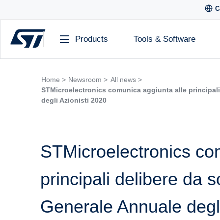
C
Products
Tools & Software
Home >
Newsroom >
All news >
STMicroelectronics comunica aggiunta alle principal
degli Azionisti 2020
STMicroelectronics co
principali delibere da 
Generale Annuale degli