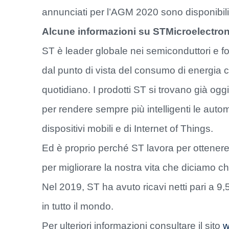
annunciati per l’AGM 2020 sono disponibili 
Alcune informazioni su STMicroelectro
ST è leader globale nei semiconduttori e forn
dal punto di vista del consumo di energia c
quotidiano. I prodotti ST si trovano già oggi
per rendere sempre più intelligenti le automobi
dispositivi mobili e di Internet of Things.
Ed è proprio perché ST lavora per ottenere m
per migliorare la nostra vita che diciamo c
Nel 2019, ST ha avuto ricavi netti pari a 9,56
in tutto il mondo.
Per ulteriori informazioni consultare il sito
w