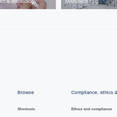
ct & technology
Manufacturing
Browse
Compliance, ethics &
Shortcuts
Ethics and compliance