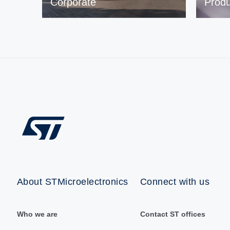
Corporate
Produ
About STMicroelectronics
Connect with us
Who we are
Contact ST offices