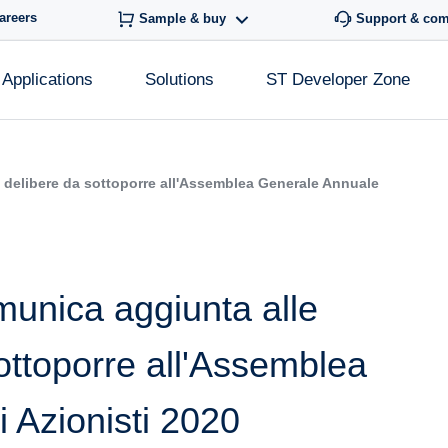
areers
Sample & buy
Support & co
Applications
Solutions
ST Developer Zone
i delibere da sottoporre all'Assemblea Generale Annuale
munica aggiunta alle
sottoporre all'Assemblea
 Azionisti 2020