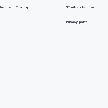
ibutors
Sitemap
ST ethics hotline
Privacy portal