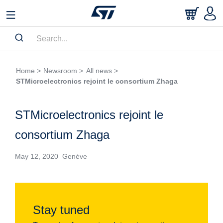
Home >
Newsroom >
All news >
STMicroelectronics rejoint le consortium Zhaga
STMicroelectronics rejoint le
consortium Zhaga
May 12, 2020 Genève
Stay tuned