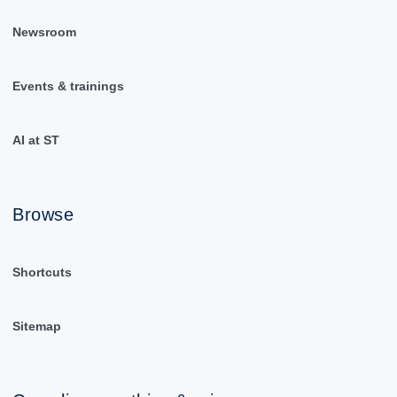
Newsroom
Events & trainings
AI at ST
Browse
Shortcuts
Sitemap