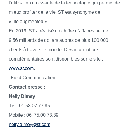
l’utilisation croissante de la technologie qui permet de
mieux profiter de la vie, ST est synonyme de
« life.augmented ».
En 2019, ST a réalisé un chiffre d’affaires net de
9,56 milliards de dollars auprès de plus 100 000
clients à travers le monde. Des informations
complémentaires sont disponibles sur le site :
www.st.com
.
1
Field Communication
Contact presse
:
Nelly Dimey
Tél : 01.58.07.77.85
Mobile : 06. 75.00.73.39
nelly.dimey@st.com