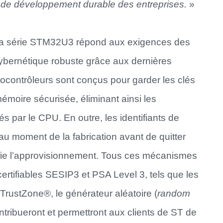
fs de développement durable des entreprises.
»
, la série STM32U3 répond aux exigences des
cybernétique robuste grâce aux dernières
rocontrôleurs sont conçus pour garder les clés
moire sécurisée, éliminant ainsi les
és par le CPU. En outre, les identifiants de
 moment de la fabrication avant de quitter
plifie l’approvisionnement. Tous ces mécanismes
certifiables SESIP3 et PSA Level 3, tels que les
 TrustZone®, le générateur aléatoire (
random
contribueront et permettront aux clients de ST de