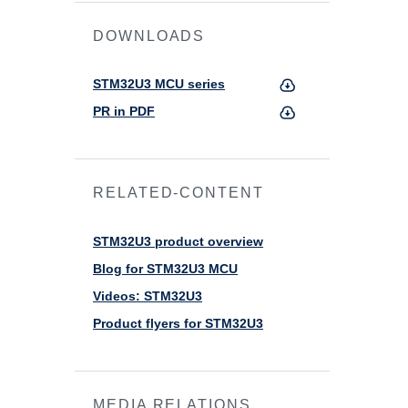
DOWNLOADS
STM32U3 MCU series
PR in PDF
RELATED-CONTENT
STM32U3 product overview
Blog for STM32U3 MCU
Videos: STM32U3
Product flyers for STM32U3
MEDIA RELATIONS