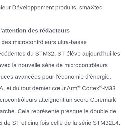
nieur Développement produits, smaXtec.
’attention des rédacteurs
 des microcontrôleurs ultra-basse
écédentes du STM32, ST élève aujourd’hui les
ec la nouvelle série de microcontrôleurs
puces avancées pour l’économie d’énergie,
®
®
’IA, et du tout dernier cœur Arm
Cortex
-M33
rocontrôleurs atteignent un score Coremark
 marché. Cela représente presque le double de
5 de ST et cinq fois celle de la série STM32L4.