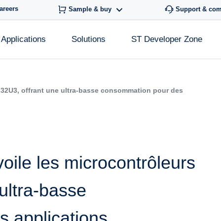
areers
Sample & buy
Support & co
Applications
Solutions
ST Developer Zone
M32U3, offrant une ultra-basse consommation pour des
oile les microcontrôleurs
ultra-basse
 applications