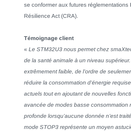
se conformer aux futures réglementations
Résilience Act (CRA).
Témoignage client
«
Le STM32U3 nous permet chez smaXtec de
de la santé animale à un niveau supérieur
extrêmement faible, de l’ordre de seulem
réduire la consommation d’énergie requise
actuels tout en ajoutant de nouvelles fonc
avancée de modes basse consommation nous
profonde lorsqu’aucune donnée n’est traité
mode STOP3 représente un moyen astucie