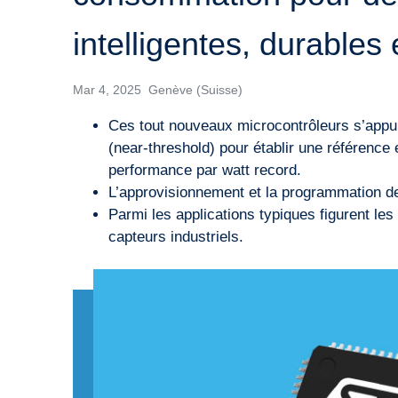
intelligentes, durables 
Mar 4, 2025 Genève (Suisse)
Ces tout nouveaux microcontrôleurs s’appui
(near-threshold) pour établir une référence 
performance par watt record.
L’approvisionnement et la programmation de
Parmi les applications typiques figurent les
capteurs industriels.