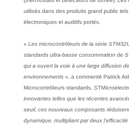
(thermostats et détecteurs de fumée). Le
utilisés dans des produits grand public tel
électroniques et auditifs portés.
«
Les microcontrôleurs de la série STM32U3
standards ultra-basse consommation de ST
qui a ouvert la voie à une large diffusion d
environnements
», a commenté Patrick Aid
Microcontrôleurs standards, STMicroelectr
innovantes telles que les récentes avanc
seuil, ces nouveaux composants réduisen
dynamique, multipliant par deux l’efficacit