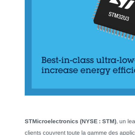
STMicroelectronics (NYSE : STM)
, un l
clients couvrent toute la gamme des applic