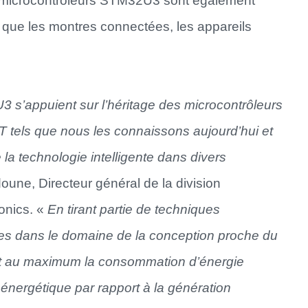
s microcontrôleurs STM32U3 sont également
s que les montres connectées, les appareils
 s’appuient sur l’héritage des microcontrôleurs
 tels que nous les connaissons aujourd’hui et
e la technologie intelligente dans divers
oune, Directeur général de la division
onics. «
En tirant partie de techniques
ées dans le domaine de la conception proche du
t au maximum la consommation d’énergie
é énergétique par rapport à la génération