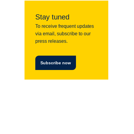
Stay tuned
To receive frequent updates
via email, subscribe to our
press releases.
Subscribe now