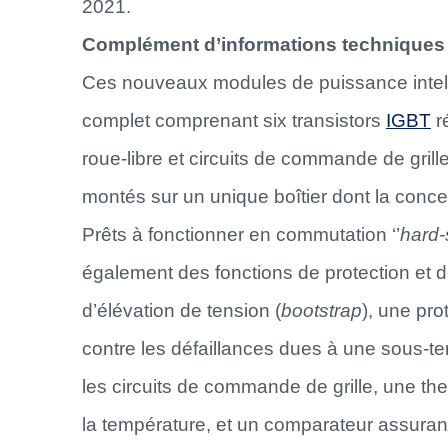
2021.
Complément d’informations techniques 
Ces nouveaux modules de puissance intell
complet comprenant six transistors
IGBT
r
roue-libre et circuits de commande de grill
montés sur un unique boîtier dont la con
Prêts à fonctionner en commutation ‘’
hard-
également des fonctions de protection et d
d’élévation de tension (
bootstrap
), une pro
contre les défaillances dues à une sous-
les circuits de commande de grille, une t
la température, et un comparateur assurant 