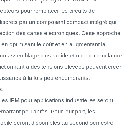
epteurs pour remplacer les circuits de
 discrets par un composant compact intégré qui
onception des cartes électroniques. Cette approche
t en optimisant le coût et en augmentant la
ée, un assemblage plus rapide et une nomenclature
nctionnant à des tensions élevées peuvent créer
uissance à la fois peu encombrants,
s.
es IPM pour applications industrielles seront
marrant peu après. Pour leur part, les
mobile seront disponibles au second semestre