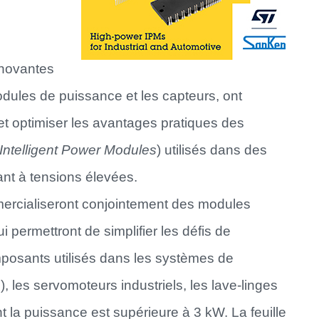
nnovantes
modules de puissance et les capteurs, ont
et optimiser les avantages pratiques des
Intelligent Power Modules
) utilisés dans des
nt à tensions élevées.
ercialiseront conjointement des modules
 permettront de simplifier les défis de
posants utilisés dans les systèmes de
), les servomoteurs industriels, les lave-linges
nt la puissance est supérieure à 3 kW. La feuille