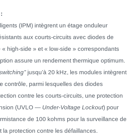
:
igents (IPM) intègrent un étage onduleur
ésistants aux courts-circuits avec diodes de
e « high-side » et « low-side » correspondants
ception assure un rendement thermique optimum.
switching’’
jusqu’à 20 kHz, les modules intègrent
e contrôle, parmi lesquelles des diodes
tection contre les courts-circuits, une protection
tension (UVLO —
Under-Voltage Lockout
) pour
hermistance de 100 kohms pour la surveillance de
la protection contre les défaillances.