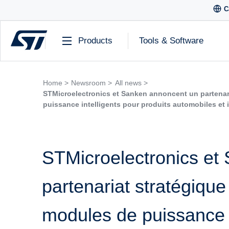
C
Products
Tools & Software
Home >
Newsroom >
All news >
STMicroelectronics et Sanken annoncent un partenar
puissance intelligents pour produits automobiles et 
STMicroelectronics et
partenariat stratégiqu
modules de puissance i