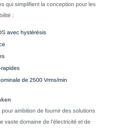
qui simplifient la conception pour les
ilité :
OS avec hystérésis
nce
es
-rapides
n nominale de 2500 Vrms/min
nken
 pour ambition de fournir des solutions
e vaste domaine de l’électricité et de