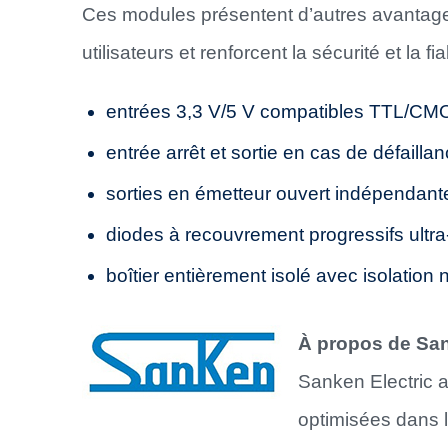
Ces modules présentent d’autres avantages 
utilisateurs et renforcent la sécurité et la fiab
entrées 3,3 V/5 V compatibles TTL/CM
entrée arrêt et sortie en cas de défailla
sorties en émetteur ouvert indépendant
diodes à recouvrement progressifs ultra
boîtier entièrement isolé avec isolatio
À propos de Sa
Sanken Electric a
optimisées dans l