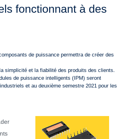
els fonctionnant à des
 composants de puissance permettra de créer des
a simplicité et la fiabilité des produits des clients.
ules de puissance intelligents (IPM) seront
 industriels et au deuxième semestre 2021 pour les
ader
nts