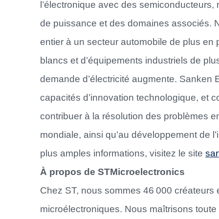
l’électronique avec des semiconducteurs, n
de puissance et des domaines associés. 
entier à un secteur automobile de plus en pl
blancs et d’équipements industriels de pl
demande d’électricité augmente. Sanken El
capacités d’innovation technologique, et c
contribuer à la résolution des problèmes e
mondiale, ainsi qu’au développement de l’in
plus amples informations, visitez le site
san
À propos de STMicroelectronics
Chez ST, nous sommes 46 000 créateurs et
microélectroniques. Nous maîtrisons toute