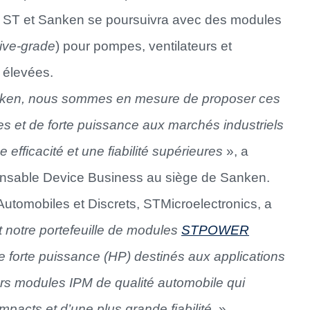
 ST et Sanken se poursuivra avec des modules
ive-grade
) pour pompes, ventilateurs et
 élevées.
Sanken, nous sommes en mesure de proposer ces
 et de forte puissance aux marchés industriels
fficacité et une fiabilité supérieures
», a
onsable Device Business au siège de Sanken.
Automobiles et Discrets, STMicroelectronics, a
 notre portefeuille de modules
STPOWER
forte puissance (HP) destinés aux applications
ers modules IPM de qualité automobile qui
pacts et d’une plus grande fiabilité
. »