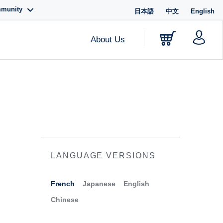
mmunity
日本語
中文
English
About Us
LANGUAGE VERSIONS
French
Japanese
English
Chinese