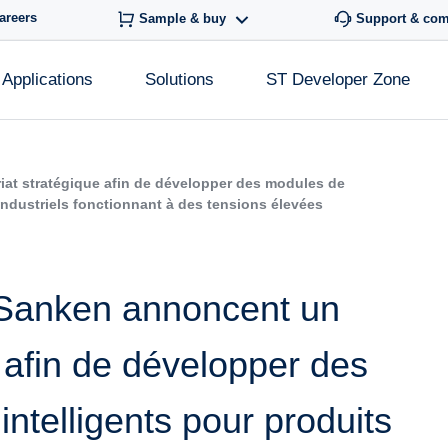
areers
Sample & buy
Support & co
Applications
Solutions
ST Developer Zone
iat stratégique afin de développer des modules de
industriels fonctionnant à des tensions élevées
 Sanken annoncent un
e afin de développer des
ntelligents pour produits