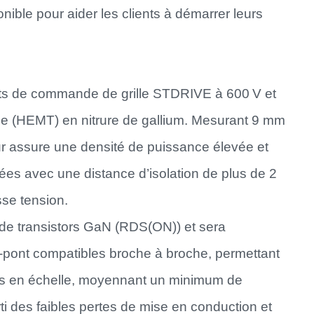
nible pour aider les clients à démarrer leurs
uits de commande de grille STDRIVE à 600 V et
que (HEMT) en nitrure de gallium. Mesurant 9 mm
ur assure une densité de puissance élevée et
ées avec une distance d’isolation de plus de 2
sse tension.
s de transistors GaN (RDS(ON)) et sera
-pont compatibles broche à broche, permettant
ets en échelle, moyennant un minimum de
rti des faibles pertes de mise en conduction et