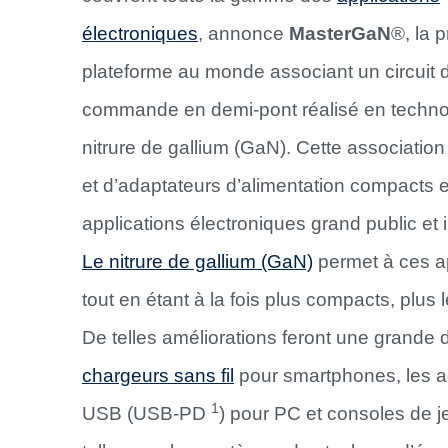
électroniques
, annonce
MasterGaN
®, la 
plateforme au monde associant un circuit 
commande en demi-pont réalisé en technolo
nitrure de gallium (GaN). Cette association
et d’adaptateurs d’alimentation compacts e
applications électroniques grand public et 
Le nitrure de gallium (GaN)
permet à ces ap
tout en étant à la fois plus compacts, plus 
De telles améliorations feront une grande d
chargeurs sans fil
pour smartphones, les a
1
USB (USB-PD
) pour PC et consoles de je