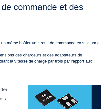
it de commande et des
 un même boîtier un circuit de commande en silicium et
imensions des chargeurs et des adaptateurs de
liant la vitesse de charge par trois par rapport aux
ader
nts