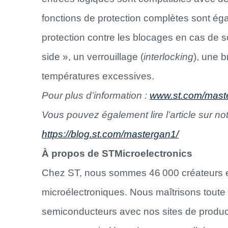
fonctions de protection complètes sont é
protection contre les blocages en cas de s
side », un verrouillage (
interlocking
), une b
températures excessives.
Pour plus d’information :
www.st.com/mast
Vous pouvez également lire l’article sur no
https://blog.st.com/mastergan1/
À propos de STMicroelectronics
Chez ST, nous sommes 46 000 créateurs et
microélectroniques. Nous maîtrisons toute
semiconducteurs avec nos sites de product