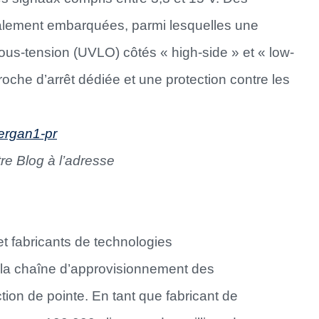
galement embarquées, parmi lesquelles une
ous-tension (UVLO) côtés « high-side » et « low-
roche d’arrêt dédiée et une protection contre les
ergan1-pr
tre Blog à l’adresse
 fabricants de technologies
 la chaîne d’approvisionnement des
ion de pointe. En tant que fabricant de