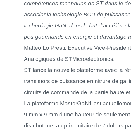
compétences reconnues de ST dans le dom
associer la technologie BCD de puissance i
technologie GaN, dans le but d’accélérer l
peu gourmands en énergie et davantage r
Matteo Lo Presti, Executive Vice-President
Analogiques de STMicroelectronics.
ST lance la nouvelle plateforme avec la r
transistors de puissance en nitrure de ga
circuits de commande de la partie haute et
La plateforme MasterGaN1 est actuellemen
9 mm x 9 mm d’une hauteur de seulement 1
distributeurs au prix unitaire de 7 dollars p