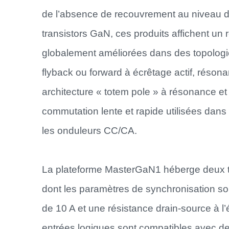
de l’absence de recouvrement au niveau de 
transistors GaN, ces produits affichent u
globalement améliorées dans des topologi
flyback ou forward à écrêtage actif, réson
architecture « totem pole » à résonance et 
commutation lente et rapide utilisées dans
les onduleurs CC/CA.
La plateforme MasterGaN1 héberge deux tra
dont les paramètres de synchronisation so
de 10 A et une résistance drain-source à l
entrées logiques sont compatibles avec de