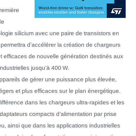
première
de
gie silicium avec une paire de transistors en
 permettra d’accélérer la création de chargeurs
t efficaces de nouvelle génération destinés aux
industrielles jusqu’à 400 W.
pareils de gérer une puissance plus élevée,
légers et plus efficaces sur le plan énergétique.
ifférence dans les chargeurs ultra-rapides et les
daptateurs compacts d’alimentation par prise
u, ainsi que dans les applications industrielles