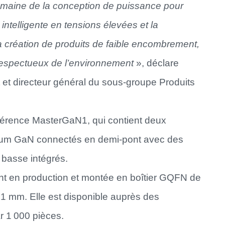
aine de la conception de puissance pour
ntelligente en tensions élevées et la
a création de produits de faible encombrement,
espectueux de l’environnement
», déclare
 et directeur général du sous-groupe Produits
éférence MasterGaN1, qui contient deux
llium GaN connectés en demi-pont avec des
 basse intégrés.
t en production et montée en boîtier GQFN de
 mm. Elle est disponible auprès des
ar 1 000 pièces.