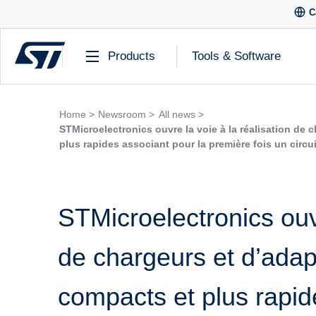
C
Products
Tools & Software
Home >
Newsroom >
All news >
STMicroelectronics ouvre la voie à la réalisation de 
plus rapides associant pour la première fois un circ
STMicroelectronics ouvr
de chargeurs et d’adap
compacts et plus rapid