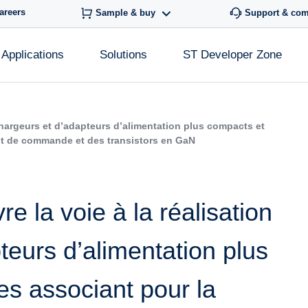
areers
Sample & buy
Support & co
Applications
Solutions
ST Developer Zone
chargeurs et d’adapteurs d’alimentation plus compacts et
uit de commande et des transistors en GaN
e la voie à la réalisation
teurs d’alimentation plus
es associant pour la