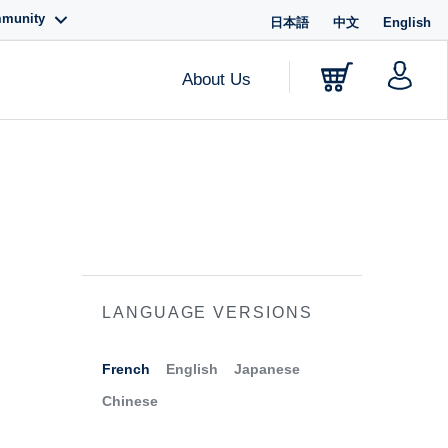
mmunity
日本語
中文
English
About Us
LANGUAGE VERSIONS
French
English
Japanese
Chinese