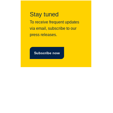
Stay tuned
To receive frequent updates
via email, subscribe to our
press releases.
Subscribe now