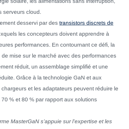
ie solaire, les alimentations sans interruption,
s serveurs cloud.
lement desservi par des
transistors discrets de
xquels les concepteurs doivent apprendre à
leures performances. En contournant ce défi, la
is de mise sur le marché avec des performances
ment réduit, un assemblage simplifié et une
éduite. Grâce à la technologie GaN et aux
 chargeurs et les adaptateurs peuvent réduire le
 70 % et 80 % par rapport aux solutions
orme MasterGaN s’appuie sur l’expertise et les