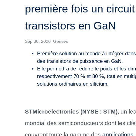
première fois un circu
transistors en GaN
Sep 30, 2020 Genève
Première solution au monde à intégrer dans
des transistors de puissance en GaN.
Elle permettra de réduire le poids et les d
respectivement 70 % et 80 %, tout en multip
solutions ordinaires en silicium.
STMicroelectronics (NYSE : STM),
un le
mondial des semiconducteurs dont les clie
couvrent toute la gamme des
applications