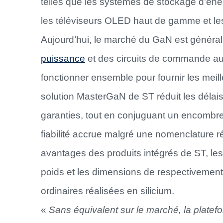
telles que les systèmes de stockage d’énerg
les téléviseurs OLED haut de gamme et le
Aujourd’hui, le marché du GaN est généra
puissance
et des circuits de commande au
fonctionner ensemble pour fournir les meil
solution MasterGaN de ST réduit les déla
garanties, tout en conjuguant un encombre
fiabilité accrue malgré une nomenclature r
avantages des produits intégrés de ST, les
poids et les dimensions de respectivement
ordinaires réalisées en silicium.
«
Sans équivalent sur le marché, la platef