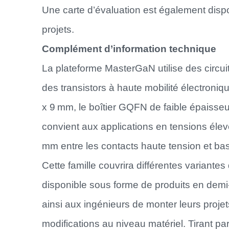
Une carte d’évaluation est également dispo
projets.
Complément d’information technique
La plateforme MasterGaN utilise des circ
des transistors à haute mobilité électroni
x 9 mm, le boîtier GQFN de faible épaisse
convient aux applications en tensions élev
mm entre les contacts haute tension et ba
Cette famille couvrira différentes variante
disponible sous forme de produits en demi
ainsi aux ingénieurs de monter leurs proj
modifications au niveau matériel. Tirant pa