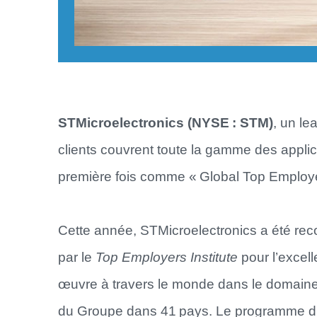
STMicroelectronics (NYSE : STM)
, un l
clients couvrent toute la gamme des applic
première fois comme « Global Top Employe
Cette année, STMicroelectronics a été re
par le
Top Employers Institute
pour l’excell
œuvre à travers le monde dans le domaine
du Groupe dans 41 pays. Le programme 