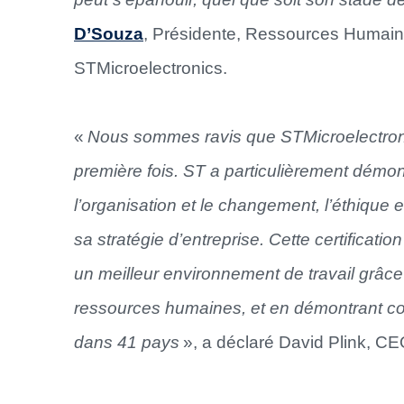
D’Souza
, Présidente, Ressources Humaine
STMicroelectronics.
«
Nous sommes ravis que STMicroelectronic
première fois. ST a particulièrement démo
l’organisation et le changement, l’éthique et
sa stratégie d’entreprise. Cette certifica
un meilleur environnement de travail grâce 
ressources humaines, et en démontrant co
dans 41 pays
», a déclaré David Plink, CE