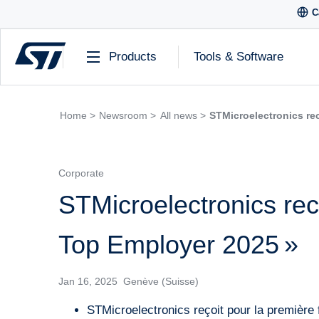
C
Products
Tools & Software
Home >
Newsroom >
All news >
STMicroelectronics r
Corporate
STMicroelectronics r
Top Employer 2025 »
Jan 16, 2025 Genève (Suisse)
STMicroelectronics reçoit pour la première f