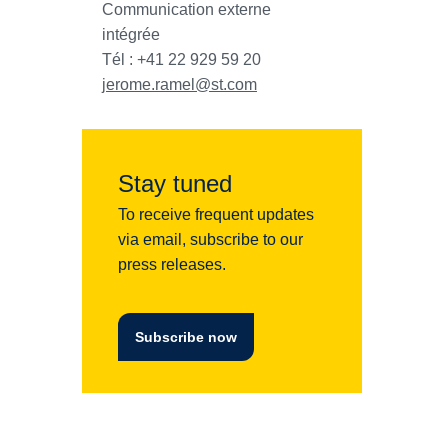
Communication externe
intégrée
Tél : +41 22 929 59 20
jerome.ramel@st.com
Stay tuned
To receive frequent updates
via email, subscribe to our
press releases.
Subscribe now