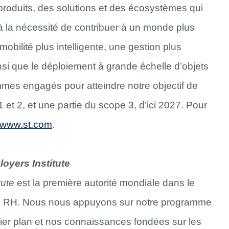
roduits, des solutions et des écosystèmes qui
 à la nécessité de contribuer à un monde plus
bilité plus intelligente, une gestion plus
insi que le déploiement à grande échelle d’objets
es engagés pour atteindre notre objectif de
et 2, et une partie du scope 3, d’ici 2027. Pour
www.st.com
.
oyers Institute
tute
est la première autorité mondiale dans le
s RH. Nous nous appuyons sur notre programme
mier plan et nos connaissances fondées sur les