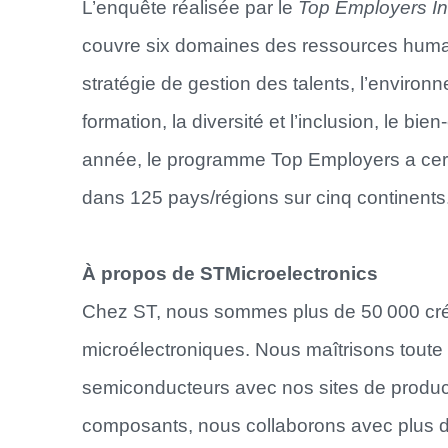
L’enquête réalisée par le
Top Employers Ins
couvre six domaines des ressources humain
stratégie de gestion des talents, l’environne
formation, la diversité et l’inclusion, le bie
année, le programme Top Employers a certi
dans 125 pays/régions sur cinq continents
À propos de STMicroelectronics
Chez ST, nous sommes plus de 50 000 créa
microélectroniques. Nous maîtrisons toute
semiconducteurs avec nos sites de producti
composants, nous collaborons avec plus de 