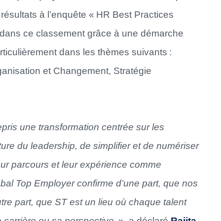
s résultats à l’enquête « HR Best Practices
e dans ce classement grâce à une démarche
ticulièrement dans les thèmes suivants :
Organisation et Changement, Stratégie
pris une transformation centrée sur les
ure du leadership, de simplifier et de numériser
eur parcours et leur expérience comme
Global Top Employer confirme d’une part, que nos
utre part, que ST est un lieu où chaque talent
e carrière ou sa perspective
», a déclaré
Rajita