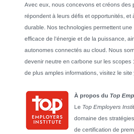
Avec eux, nous concevons et créons des p
répondent à leurs défis et opportunités, et
durable. Nos technologies permettent une mo
efficace de l’énergie et de la puissance, a
autonomes connectés au cloud. Nous somm
devenir neutre en carbone sur les scopes 1 
de plus amples informations, visitez le site
À propos du
Top Empl
Le
Top Employers Insti
domaine des stratégie
de certification de pre