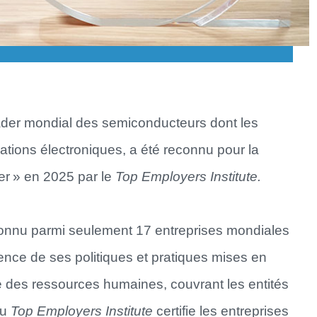
eader mondial des semiconducteurs dont les
ations électroniques, a été reconnu pour la
r » en 2025 par le
Top Employers Institute.
connu parmi seulement 17 entreprises mondiales
ence de ses politiques et pratiques mises en
 des ressources humaines, couvrant les entités
du
Top Employers Institute
certifie les entreprises