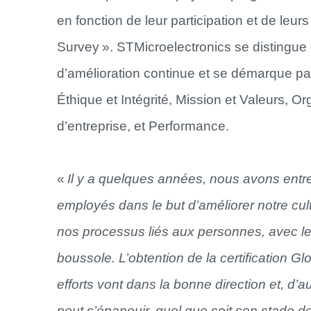
en fonction de leur participation et de leur
Survey ». STMicroelectronics se distingu
d’amélioration continue et se démarque par
Éthique et Intégrité, Mission et Valeurs, 
d’entreprise, et Performance.
«
Il y a quelques années, nous avons entre
employés dans le but d’améliorer notre cult
nos processus liés aux personnes, avec l
boussole. L’obtention de la certification 
efforts vont dans la bonne direction et, d’a
peut s’épanouir, quel que soit son stade d