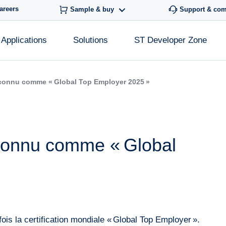
areers
Sample & buy
Support & co
Applications
Solutions
ST Developer Zone
econnu comme « Global Top Employer 2025 »
econnu comme « Global
ois la certification mondiale « Global Top Employer ».