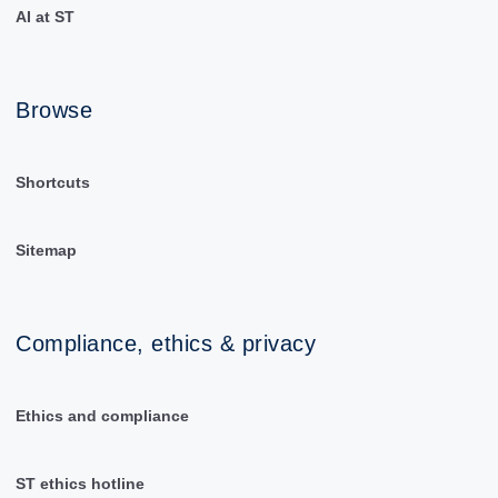
AI at ST
Browse
Shortcuts
Sitemap
Compliance, ethics & privacy
Ethics and compliance
ST ethics hotline