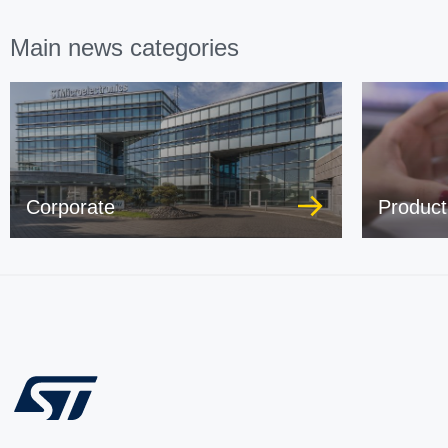
Main news categories
Corporate
Product