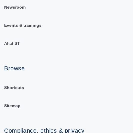
Newsroom
Events & trainings
AI at ST
Browse
Shortcuts
Sitemap
Compliance, ethics & privacy