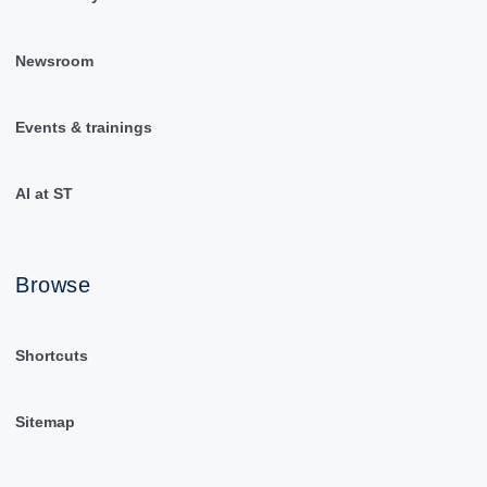
Newsroom
Events & trainings
AI at ST
Browse
Shortcuts
Sitemap