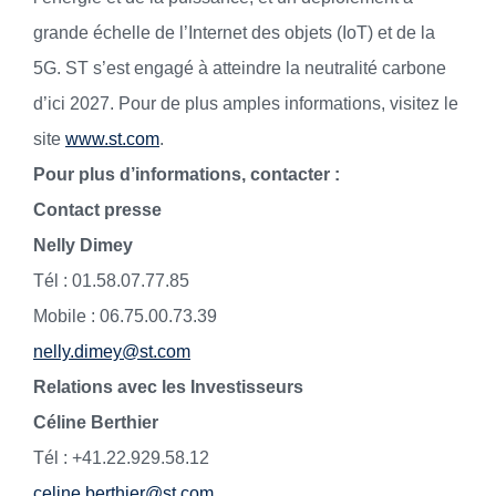
grande échelle de l’Internet des objets (IoT) et de la
5G. ST s’est engagé à atteindre la neutralité carbone
d’ici 2027. Pour de plus amples informations, visitez le
site
www.st.com
.
Pour plus d’informations, contacter :
Contact presse
Nelly Dimey
Tél : 01.58.07.77.85
Mobile : 06.75.00.73.39
nelly.dimey@st.com
Relations avec les Investisseurs
Céline Berthier
Tél : +41.22.929.58.12
celine.berthier@st.com