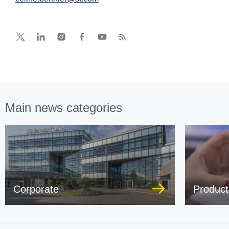
Main news categories
Corporate
Product