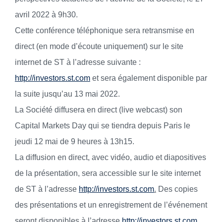
avril 2022 à 9h30.
Cette conférence téléphonique sera retransmise en
direct (en mode d’écoute uniquement) sur le site
internet de ST à l’adresse suivante :
http://investors.st.com
et sera également disponible par
la suite jusqu’au 13 mai 2022.
La Société diffusera en direct (live webcast) son
Capital Markets Day qui se tiendra depuis Paris le
jeudi 12 mai de 9 heures à 13h15.
La diffusion en direct, avec vidéo, audio et diapositives
de la présentation, sera accessible sur le site internet
de ST à l’adresse
http://investors.st.com
.
Des copies
des présentations et un enregistrement de l’événement
seront disponibles à l’adresse
http://investors.st.com
.