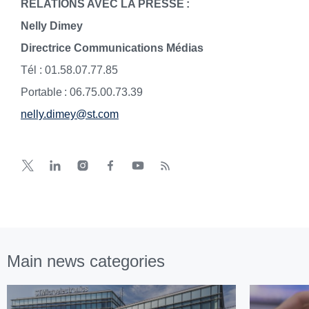
RELATIONS AVEC LA PRESSE :
Nelly Dimey
Directrice Communications Médias
Tél : 01.58.07.77.85
Portable : 06.75.00.73.39
nelly.dimey@st.com
Main news categories