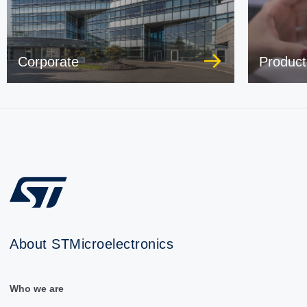
Corporate
Product
About STMicroelectronics
Who we are